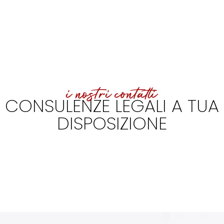
i nostri contatti
CONSULENZE LEGALI A TUA
DISPOSIZIONE